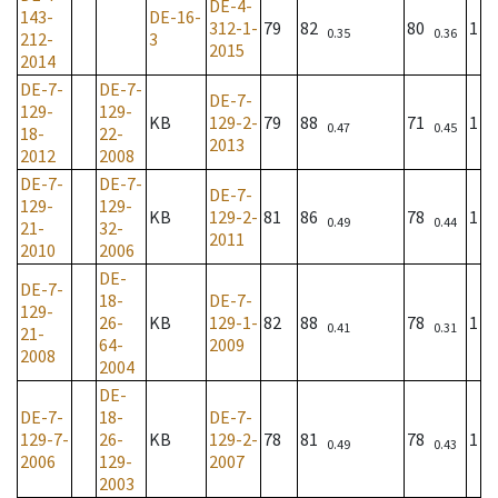
DE-4-
143-
DE-16-
312-1-
79
82
80
1
0.35
0.36
212-
3
2015
2014
DE-7-
DE-7-
DE-7-
129-
129-
KB
129-2-
79
88
71
1
0.47
0.45
18-
22-
2013
2012
2008
DE-7-
DE-7-
DE-7-
129-
129-
KB
129-2-
81
86
78
1
0.49
0.44
21-
32-
2011
2010
2006
DE-
DE-7-
18-
DE-7-
129-
26-
KB
129-1-
82
88
78
1
0.41
0.31
21-
64-
2009
2008
2004
DE-
DE-7-
18-
DE-7-
129-7-
26-
KB
129-2-
78
81
78
1
0.49
0.43
2006
129-
2007
2003