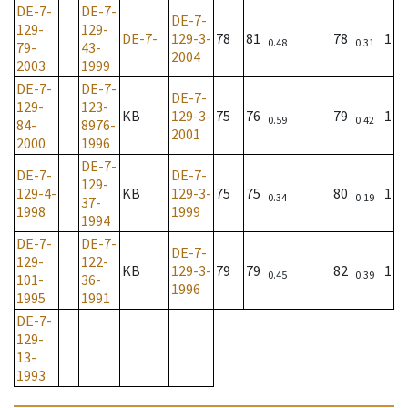
DE-7-
DE-7-
DE-7-
129-
129-
DE-7-
129-3-
78
81
78
1
0.48
0.31
79-
43-
2004
2003
1999
DE-7-
DE-7-
DE-7-
129-
123-
KB
129-3-
75
76
79
1
0.59
0.42
84-
8976-
2001
2000
1996
DE-7-
DE-7-
DE-7-
129-
129-4-
KB
129-3-
75
75
80
1
0.34
0.19
37-
1998
1999
1994
DE-7-
DE-7-
DE-7-
129-
122-
KB
129-3-
79
79
82
1
0.45
0.39
101-
36-
1996
1995
1991
DE-7-
129-
13-
1993