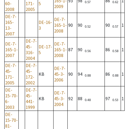
165-1-
93
98
86
1
0.57
0.62
60-
171-
5
2009
2008
2005
DE-7-
DE-7-
165-
DE-16-
165-1-
90
90
90
1
0.52
0.57
13-
3
2008
2007
DE-7-
DE-7-
DE-7-
45-
DE-17-
165-1-
165-1-
87
90
86
1
0.56
0.58
316-
5
2007
2008
2004
DE-7-
DE-7-
DE-7-
45-
45-
KB
45-3-
90
94
86
1
0.88
0.88
171-
172-
2006
2005
2002
DE-
DE-7-
DE-7-
15-70-
45-
KB
45-3-
92
88
97
1
0.48
0.53
6-
441-
2004
2003
1999
DE-
15-70-
81-