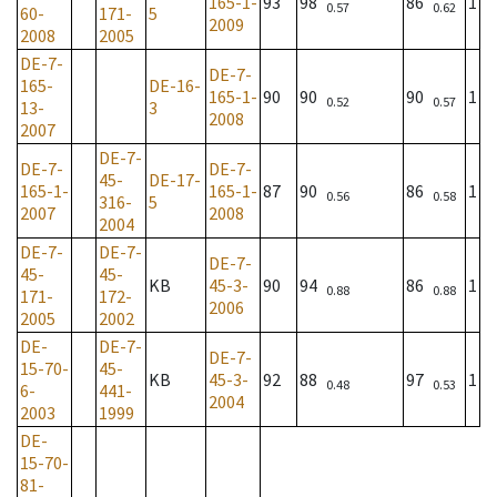
165-1-
93
98
86
1
0.57
0.62
60-
171-
5
2009
2008
2005
DE-7-
DE-7-
165-
DE-16-
165-1-
90
90
90
1
0.52
0.57
13-
3
2008
2007
DE-7-
DE-7-
DE-7-
45-
DE-17-
165-1-
165-1-
87
90
86
1
0.56
0.58
316-
5
2007
2008
2004
DE-7-
DE-7-
DE-7-
45-
45-
KB
45-3-
90
94
86
1
0.88
0.88
171-
172-
2006
2005
2002
DE-
DE-7-
DE-7-
15-70-
45-
KB
45-3-
92
88
97
1
0.48
0.53
6-
441-
2004
2003
1999
DE-
15-70-
81-