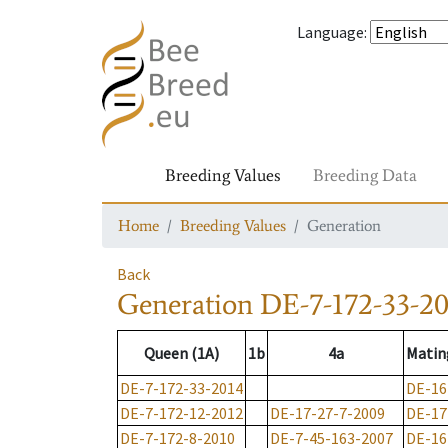
Language
:
Breeding Values
Breeding Data
Home
Breeding Values
Generation
Back
Generation
DE-7-172-33-20
Queen (1A)
1b
4a
Matin
DE-7-172-33-2014
DE-16
DE-7-172-12-2012
DE-17-27-7-2009
DE-17
DE-7-172-8-2010
DE-7-45-163-2007
DE-16