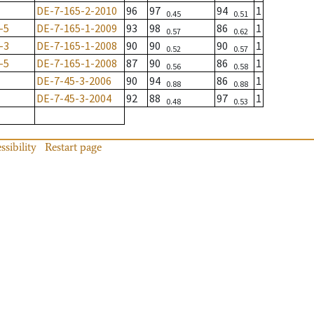
DE-7-165-2-2010
96
97
94
1
0.45
0.51
-5
DE-7-165-1-2009
93
98
86
1
0.57
0.62
-3
DE-7-165-1-2008
90
90
90
1
0.52
0.57
-5
DE-7-165-1-2008
87
90
86
1
0.56
0.58
DE-7-45-3-2006
90
94
86
1
0.88
0.88
DE-7-45-3-2004
92
88
97
1
0.48
0.53
ssibility
Restart page