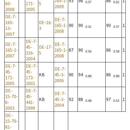
165-1-
93
98
86
1
0.57
0.62
60-
171-
5
2009
2008
2005
DE-7-
DE-7-
165-
DE-16-
165-1-
90
90
90
1
0.52
0.57
13-
3
2008
2007
DE-7-
DE-7-
DE-7-
45-
DE-17-
165-1-
165-1-
87
90
86
1
0.56
0.58
316-
5
2007
2008
2004
DE-7-
DE-7-
DE-7-
45-
45-
KB
45-3-
90
94
86
1
0.88
0.88
171-
172-
2006
2005
2002
DE-
DE-7-
DE-7-
15-70-
45-
KB
45-3-
92
88
97
1
0.48
0.53
6-
441-
2004
2003
1999
DE-
15-70-
81-