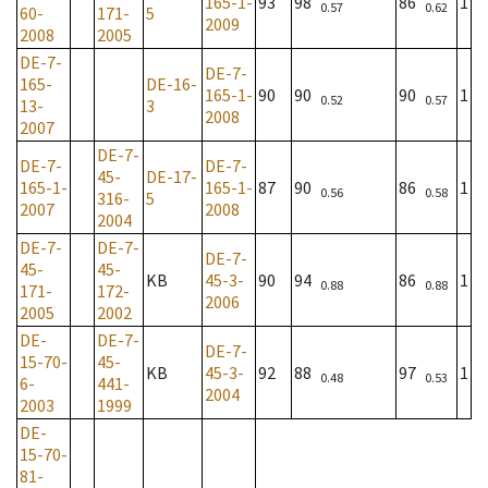
165-1-
93
98
86
1
0.57
0.62
60-
171-
5
2009
2008
2005
DE-7-
DE-7-
165-
DE-16-
165-1-
90
90
90
1
0.52
0.57
13-
3
2008
2007
DE-7-
DE-7-
DE-7-
45-
DE-17-
165-1-
165-1-
87
90
86
1
0.56
0.58
316-
5
2007
2008
2004
DE-7-
DE-7-
DE-7-
45-
45-
KB
45-3-
90
94
86
1
0.88
0.88
171-
172-
2006
2005
2002
DE-
DE-7-
DE-7-
15-70-
45-
KB
45-3-
92
88
97
1
0.48
0.53
6-
441-
2004
2003
1999
DE-
15-70-
81-