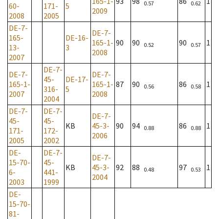
165-1-
93
98
86
1
0.57
0.62
60-
171-
5
2009
2008
2005
DE-7-
DE-7-
165-
DE-16-
165-1-
90
90
90
1
0.52
0.57
13-
3
2008
2007
DE-7-
DE-7-
DE-7-
45-
DE-17-
165-1-
165-1-
87
90
86
1
0.56
0.58
316-
5
2007
2008
2004
DE-7-
DE-7-
DE-7-
45-
45-
KB
45-3-
90
94
86
1
0.88
0.88
171-
172-
2006
2005
2002
DE-
DE-7-
DE-7-
15-70-
45-
KB
45-3-
92
88
97
1
0.48
0.53
6-
441-
2004
2003
1999
DE-
15-70-
81-