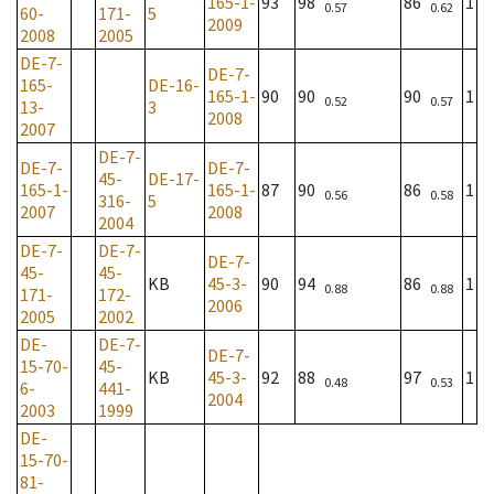
165-1-
93
98
86
1
0.57
0.62
60-
171-
5
2009
2008
2005
DE-7-
DE-7-
165-
DE-16-
165-1-
90
90
90
1
0.52
0.57
13-
3
2008
2007
DE-7-
DE-7-
DE-7-
45-
DE-17-
165-1-
165-1-
87
90
86
1
0.56
0.58
316-
5
2007
2008
2004
DE-7-
DE-7-
DE-7-
45-
45-
KB
45-3-
90
94
86
1
0.88
0.88
171-
172-
2006
2005
2002
DE-
DE-7-
DE-7-
15-70-
45-
KB
45-3-
92
88
97
1
0.48
0.53
6-
441-
2004
2003
1999
DE-
15-70-
81-