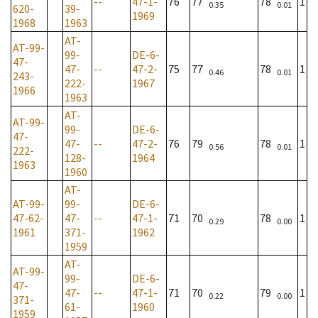
--
47-1-
76
77
78
1
0.35
0.01
620-
39-
1969
1968
1963
AT-
AT-99-
99-
DE-6-
47-
47-
--
47-2-
75
77
78
1
0.46
0.01
243-
222-
1967
1966
1963
AT-
AT-99-
99-
DE-6-
47-
47-
--
47-2-
76
79
78
1
0.56
0.01
222-
128-
1964
1963
1960
AT-
AT-99-
99-
DE-6-
47-62-
47-
--
47-1-
71
70
78
1
0.29
0.00
1961
371-
1962
1959
AT-
AT-99-
99-
DE-6-
47-
47-
--
47-1-
71
70
79
1
0.22
0.00
371-
61-
1960
1959