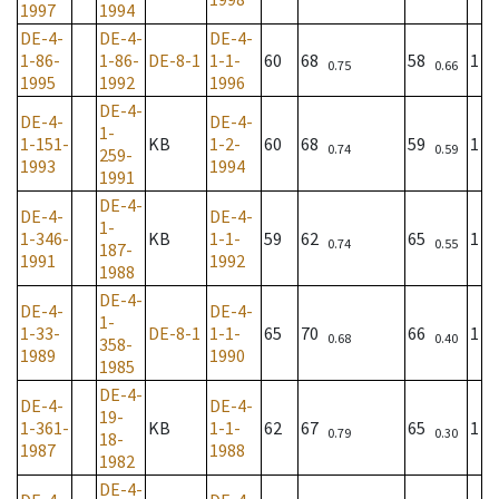
1997
1994
DE-4-
DE-4-
DE-4-
1-86-
1-86-
DE-8-1
1-1-
60
68
58
1
0.75
0.66
1995
1992
1996
DE-4-
DE-4-
DE-4-
1-
1-151-
KB
1-2-
60
68
59
1
0.74
0.59
259-
1993
1994
1991
DE-4-
DE-4-
DE-4-
1-
1-346-
KB
1-1-
59
62
65
1
0.74
0.55
187-
1991
1992
1988
DE-4-
DE-4-
DE-4-
1-
1-33-
DE-8-1
1-1-
65
70
66
1
0.68
0.40
358-
1989
1990
1985
DE-4-
DE-4-
DE-4-
19-
1-361-
KB
1-1-
62
67
65
1
0.79
0.30
18-
1987
1988
1982
DE-4-