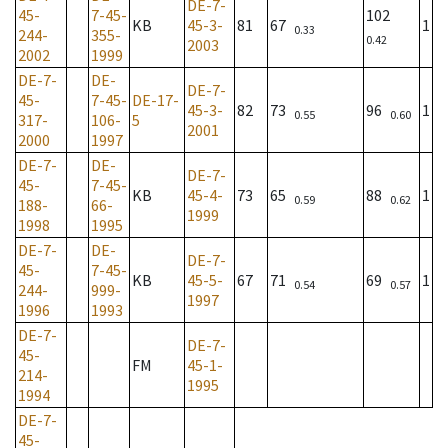
DE-7-
45-
7-45-
102
KB
45-3-
81
67
1
0.33
244-
355-
0.42
2003
2002
1999
DE-7-
DE-
DE-7-
45-
7-45-
DE-17-
45-3-
82
73
96
1
0.55
0.60
317-
106-
5
2001
2000
1997
DE-7-
DE-
DE-7-
45-
7-45-
KB
45-4-
73
65
88
1
0.59
0.62
188-
66-
1999
1998
1995
DE-7-
DE-
DE-7-
45-
7-45-
KB
45-5-
67
71
69
1
0.54
0.57
244-
999-
1997
1996
1993
DE-7-
DE-7-
45-
FM
45-1-
214-
1995
1994
DE-7-
45-