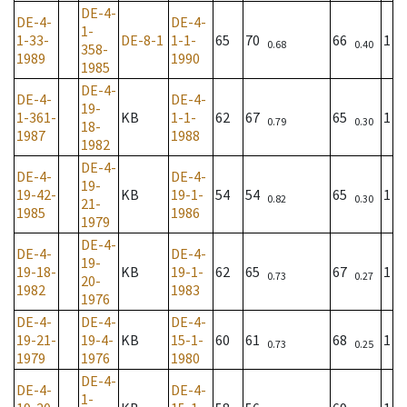
DE-4-
DE-4-
DE-4-
1-
1-33-
DE-8-1
1-1-
65
70
66
1
0.68
0.40
358-
1989
1990
1985
DE-4-
DE-4-
DE-4-
19-
1-361-
KB
1-1-
62
67
65
1
0.79
0.30
18-
1987
1988
1982
DE-4-
DE-4-
DE-4-
19-
19-42-
KB
19-1-
54
54
65
1
0.82
0.30
21-
1985
1986
1979
DE-4-
DE-4-
DE-4-
19-
19-18-
KB
19-1-
62
65
67
1
0.73
0.27
20-
1982
1983
1976
DE-4-
DE-4-
DE-4-
19-21-
19-4-
KB
15-1-
60
61
68
1
0.73
0.25
1979
1976
1980
DE-4-
DE-4-
DE-4-
1-