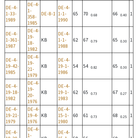
DE-4-
DE-4-
DE-4-
1-
1-33-
DE-8-1
1-1-
65
70
66
1
0.68
0.40
358-
1989
1990
1985
DE-4-
DE-4-
DE-4-
19-
1-361-
KB
1-1-
62
67
65
1
0.79
0.30
18-
1987
1988
1982
DE-4-
DE-4-
DE-4-
19-
19-42-
KB
19-1-
54
54
65
1
0.82
0.30
21-
1985
1986
1979
DE-4-
DE-4-
DE-4-
19-
19-18-
KB
19-1-
62
65
67
1
0.73
0.27
20-
1982
1983
1976
DE-4-
DE-4-
DE-4-
19-21-
19-4-
KB
15-1-
60
61
68
1
0.73
0.25
1979
1976
1980
DE-4-
DE-4-
DE-4-
1-