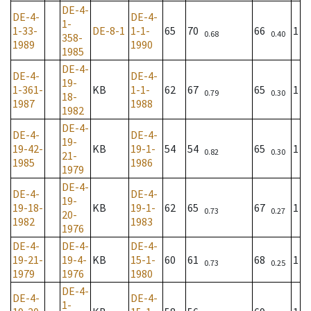
DE-4-
DE-4-
DE-4-
1-
1-33-
DE-8-1
1-1-
65
70
66
1
0.68
0.40
358-
1989
1990
1985
DE-4-
DE-4-
DE-4-
19-
1-361-
KB
1-1-
62
67
65
1
0.79
0.30
18-
1987
1988
1982
DE-4-
DE-4-
DE-4-
19-
19-42-
KB
19-1-
54
54
65
1
0.82
0.30
21-
1985
1986
1979
DE-4-
DE-4-
DE-4-
19-
19-18-
KB
19-1-
62
65
67
1
0.73
0.27
20-
1982
1983
1976
DE-4-
DE-4-
DE-4-
19-21-
19-4-
KB
15-1-
60
61
68
1
0.73
0.25
1979
1976
1980
DE-4-
DE-4-
DE-4-
1-