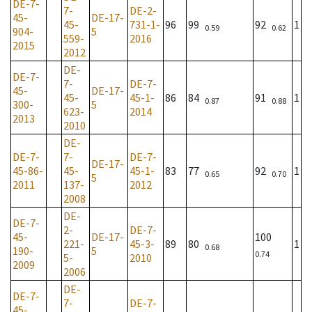
DE-7-
7-
DE-2-
45-
DE-17-
45-
731-1-
96
99
92
1
0.59
0.62
904-
5
559-
2016
2015
2012
DE-
DE-7-
7-
DE-7-
45-
DE-17-
45-
45-1-
86
84
91
1
0.87
0.88
300-
5
623-
2014
2013
2010
DE-
DE-7-
7-
DE-7-
DE-17-
45-86-
45-
45-1-
83
77
92
1
0.65
0.70
5
2011
137-
2012
2008
DE-
DE-7-
2-
DE-7-
45-
DE-17-
100
221-
45-3-
89
80
1
0.68
190-
5
0.74
5-
2010
2009
2006
DE-
DE-7-
7-
DE-7-
45-