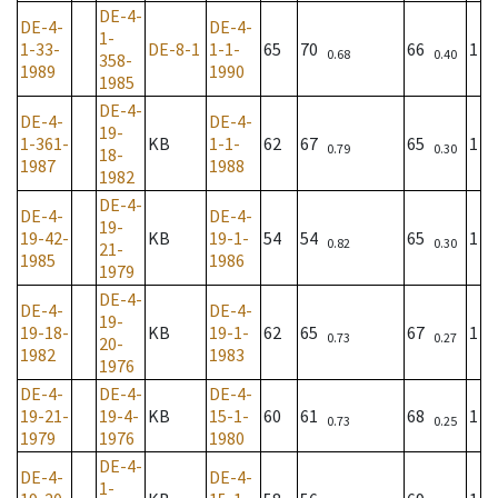
DE-4-
DE-4-
DE-4-
1-
1-33-
DE-8-1
1-1-
65
70
66
1
0.68
0.40
358-
1989
1990
1985
DE-4-
DE-4-
DE-4-
19-
1-361-
KB
1-1-
62
67
65
1
0.79
0.30
18-
1987
1988
1982
DE-4-
DE-4-
DE-4-
19-
19-42-
KB
19-1-
54
54
65
1
0.82
0.30
21-
1985
1986
1979
DE-4-
DE-4-
DE-4-
19-
19-18-
KB
19-1-
62
65
67
1
0.73
0.27
20-
1982
1983
1976
DE-4-
DE-4-
DE-4-
19-21-
19-4-
KB
15-1-
60
61
68
1
0.73
0.25
1979
1976
1980
DE-4-
DE-4-
DE-4-
1-