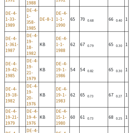
1988
DE-4-
DE-4-
DE-4-
1-
1-33-
DE-8-1
1-1-
65
70
66
1
0.68
0.40
358-
1989
1990
1985
DE-4-
DE-4-
DE-4-
19-
1-361-
KB
1-1-
62
67
65
1
0.79
0.30
18-
1987
1988
1982
DE-4-
DE-4-
DE-4-
19-
19-42-
KB
19-1-
54
54
65
1
0.82
0.30
21-
1985
1986
1979
DE-4-
DE-4-
DE-4-
19-
19-18-
KB
19-1-
62
65
67
1
0.73
0.27
20-
1982
1983
1976
DE-4-
DE-4-
DE-4-
19-21-
19-4-
KB
15-1-
60
61
68
1
0.73
0.25
1979
1976
1980
DE-4-