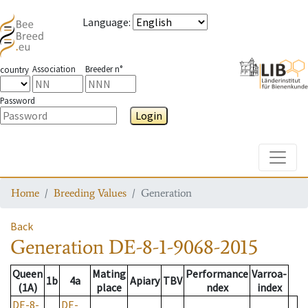
Language
:
Association
Breeder n°
country
Password
Login
Toggle
Home
Breeding Values
Generation
Back
Generation
DE-8-1-9068-2015
Queen
Mating
Performance
Varroa-
1b
4a
Apiary
TBV
(1A)
place
ndex
index
DE-8-
DE-