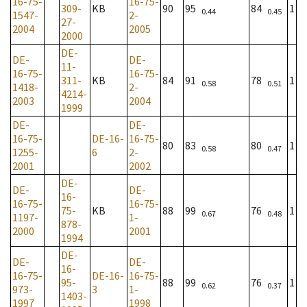
16-75-
16-75-
309-
KB
90
95
84
1
0.44
0.45
1547-
2-
27-
2004
2005
2000
DE-
DE-
DE-
11-
16-75-
16-75-
311-
KB
84
91
78
1
0.58
0.51
1418-
2-
4214-
2003
2004
1999
DE-
DE-
16-75-
DE-16-
16-75-
80
83
80
1
0.58
0.47
1255-
6
2-
2001
2002
DE-
DE-
DE-
16-
16-75-
16-75-
75-
KB
88
99
76
1
0.67
0.48
1197-
1-
878-
2000
2001
1994
DE-
DE-
DE-
16-
16-75-
DE-16-
16-75-
95-
88
99
76
1
0.62
0.37
973-
3
1-
1403-
1997
1998