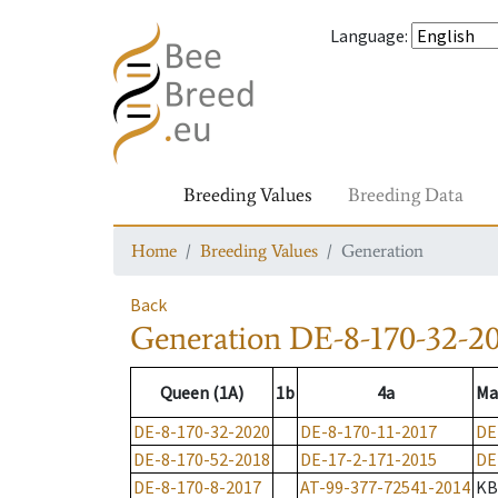
Language
:
Breeding Values
Breeding Data
Home
Breeding Values
Generation
Back
Generation
DE-8-170-32-2
Queen (1A)
1b
4a
Ma
DE-8-170-32-2020
DE-8-170-11-2017
DE
DE-8-170-52-2018
DE-17-2-171-2015
DE
DE-8-170-8-2017
AT-99-377-72541-2014
KB