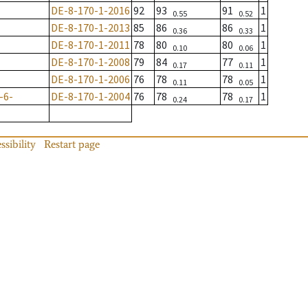
DE-8-170-1-2016
92
93
91
1
0.55
0.52
DE-8-170-1-2013
85
86
86
1
0.36
0.33
DE-8-170-1-2011
78
80
80
1
0.10
0.06
DE-8-170-1-2008
79
84
77
1
0.17
0.11
DE-8-170-1-2006
76
78
78
1
0.11
0.05
-6-
DE-8-170-1-2004
76
78
78
1
0.24
0.17
ssibility
Restart page