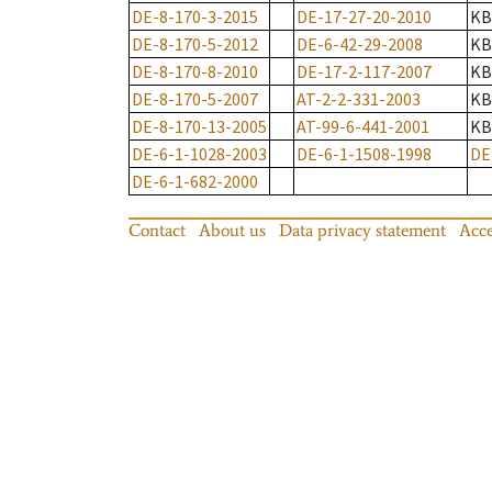
DE-8-170-3-2015
DE-17-27-20-2010
KB
DE-8-170-5-2012
DE-6-42-29-2008
KB
DE-8-170-8-2010
DE-17-2-117-2007
KB
DE-8-170-5-2007
AT-2-2-331-2003
KB
DE-8-170-13-2005
AT-99-6-441-2001
KB
DE-6-1-1028-2003
DE-6-1-1508-1998
DE
DE-6-1-682-2000
Contact
About us
Data privacy statement
Acce