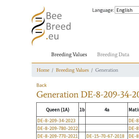
Language
:
Breeding Values
Breeding Data
Home
Breeding Values
Generation
Back
Generation
DE-8-209-34-2
Queen (1A)
1b
4a
Mati
DE-8-209-34-2023
DE-8
DE-8-209-780-2022
DE-8
DE-8-209-770-2021
DE-15-70-67-2018
DE-8