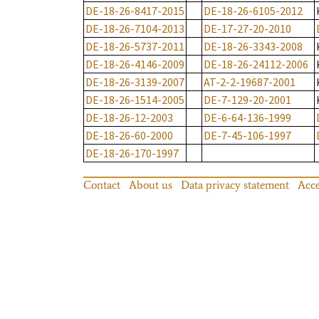
DE-18-26-8417-2015
DE-18-26-6105-2012
DE-18-26-7104-2013
DE-17-27-20-2010
DE-18-26-5737-2011
DE-18-26-3343-2008
DE-18-26-4146-2009
DE-18-26-24112-2006
DE-18-26-3139-2007
AT-2-2-19687-2001
DE-18-26-1514-2005
DE-7-129-20-2001
DE-18-26-12-2003
DE-6-64-136-1999
DE-18-26-60-2000
DE-7-45-106-1997
DE-18-26-170-1997
Contact
About us
Data privacy statement
Acce