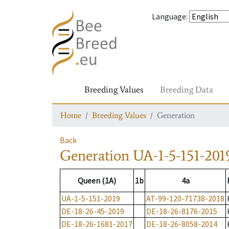
Language
:
Breeding Values
Breeding Data
Home
Breeding Values
Generation
Back
Generation
UA-1-5-151-201
Queen (1A)
1b
4a
UA-1-5-151-2019
AT-99-120-71738-2018
DE-18-26-45-2019
DE-18-26-8176-2015
DE-18-26-1681-2017
DE-18-26-8058-2014