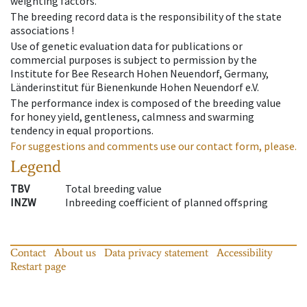
weighting factors.
The breeding record data is the responsibility of the state
associations !
Use of genetic evaluation data for publications or
commercial purposes is subject to permission by the
Institute for Bee Research Hohen Neuendorf, Germany,
Länderinstitut für Bienenkunde Hohen Neuendorf e.V.
The performance index is composed of the breeding value
for honey yield, gentleness, calmness and swarming
tendency in equal proportions.
For suggestions and comments use our contact form, please.
Legend
TBV
Total breeding value
INZW
Inbreeding coefficient of planned offspring
Contact
About us
Data privacy statement
Accessibility
Restart page