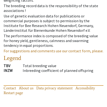
weighting factors.
The breeding record data is the responsibility of the state
associations !
Use of genetic evaluation data for publications or
commercial purposes is subject to permission by the
Institute for Bee Research Hohen Neuendorf, Germany,
Länderinstitut für Bienenkunde Hohen Neuendorf e.V.
The performance index is composed of the breeding value
for honey yield, gentleness, calmness and swarming
tendency in equal proportions.
For suggestions and comments use our contact form, please.
Legend
TBV
Total breeding value
INZW
Inbreeding coefficient of planned offspring
Contact
About us
Data privacy statement
Accessibility
Restart page