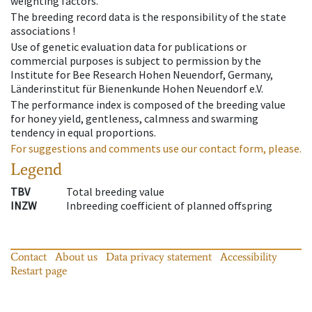
weighting factors.
The breeding record data is the responsibility of the state
associations !
Use of genetic evaluation data for publications or
commercial purposes is subject to permission by the
Institute for Bee Research Hohen Neuendorf, Germany,
Länderinstitut für Bienenkunde Hohen Neuendorf e.V.
The performance index is composed of the breeding value
for honey yield, gentleness, calmness and swarming
tendency in equal proportions.
For suggestions and comments use our contact form, please.
Legend
TBV
Total breeding value
INZW
Inbreeding coefficient of planned offspring
Contact
About us
Data privacy statement
Accessibility
Restart page