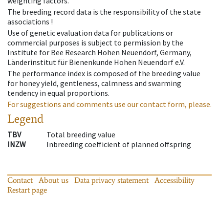
weighting factors.
The breeding record data is the responsibility of the state
associations !
Use of genetic evaluation data for publications or
commercial purposes is subject to permission by the
Institute for Bee Research Hohen Neuendorf, Germany,
Länderinstitut für Bienenkunde Hohen Neuendorf e.V.
The performance index is composed of the breeding value
for honey yield, gentleness, calmness and swarming
tendency in equal proportions.
For suggestions and comments use our contact form, please.
Legend
TBV
Total breeding value
INZW
Inbreeding coefficient of planned offspring
Contact
About us
Data privacy statement
Accessibility
Restart page