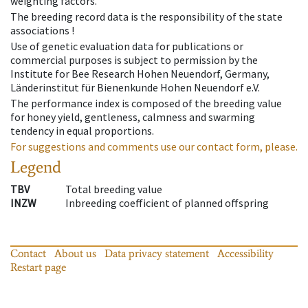
weighting factors.
The breeding record data is the responsibility of the state
associations !
Use of genetic evaluation data for publications or
commercial purposes is subject to permission by the
Institute for Bee Research Hohen Neuendorf, Germany,
Länderinstitut für Bienenkunde Hohen Neuendorf e.V.
The performance index is composed of the breeding value
for honey yield, gentleness, calmness and swarming
tendency in equal proportions.
For suggestions and comments use our contact form, please.
Legend
TBV
Total breeding value
INZW
Inbreeding coefficient of planned offspring
Contact
About us
Data privacy statement
Accessibility
Restart page