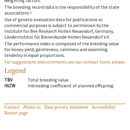
weighting factors.
The breeding record data is the responsibility of the state
associations !
Use of genetic evaluation data for publications or
commercial purposes is subject to permission by the
Institute for Bee Research Hohen Neuendorf, Germany,
Länderinstitut für Bienenkunde Hohen Neuendorf e.V.
The performance index is composed of the breeding value
for honey yield, gentleness, calmness and swarming
tendency in equal proportions.
For suggestions and comments use our contact form, please.
Legend
TBV
Total breeding value
INZW
Inbreeding coefficient of planned offspring
Contact
About us
Data privacy statement
Accessibility
Restart page