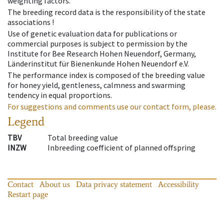
weighting factors.
The breeding record data is the responsibility of the state
associations !
Use of genetic evaluation data for publications or
commercial purposes is subject to permission by the
Institute for Bee Research Hohen Neuendorf, Germany,
Länderinstitut für Bienenkunde Hohen Neuendorf e.V.
The performance index is composed of the breeding value
for honey yield, gentleness, calmness and swarming
tendency in equal proportions.
For suggestions and comments use our contact form, please.
Legend
TBV
Total breeding value
INZW
Inbreeding coefficient of planned offspring
Contact
About us
Data privacy statement
Accessibility
Restart page