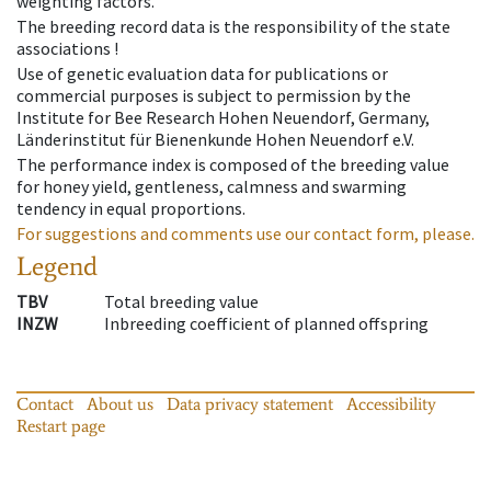
weighting factors.
The breeding record data is the responsibility of the state
associations !
Use of genetic evaluation data for publications or
commercial purposes is subject to permission by the
Institute for Bee Research Hohen Neuendorf, Germany,
Länderinstitut für Bienenkunde Hohen Neuendorf e.V.
The performance index is composed of the breeding value
for honey yield, gentleness, calmness and swarming
tendency in equal proportions.
For suggestions and comments use our contact form, please.
Legend
TBV
Total breeding value
INZW
Inbreeding coefficient of planned offspring
Contact
About us
Data privacy statement
Accessibility
Restart page