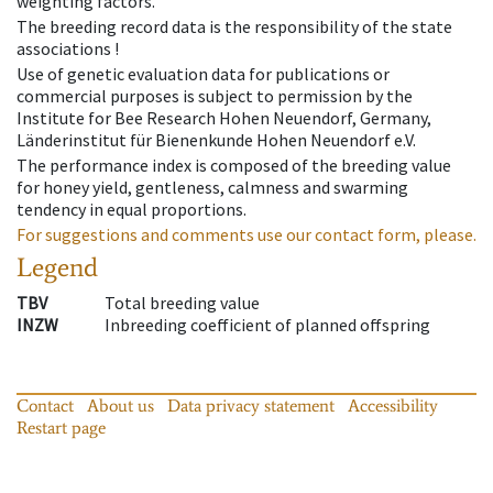
weighting factors.
The breeding record data is the responsibility of the state
associations !
Use of genetic evaluation data for publications or
commercial purposes is subject to permission by the
Institute for Bee Research Hohen Neuendorf, Germany,
Länderinstitut für Bienenkunde Hohen Neuendorf e.V.
The performance index is composed of the breeding value
for honey yield, gentleness, calmness and swarming
tendency in equal proportions.
For suggestions and comments use our contact form, please.
Legend
TBV
Total breeding value
INZW
Inbreeding coefficient of planned offspring
Contact
About us
Data privacy statement
Accessibility
Restart page