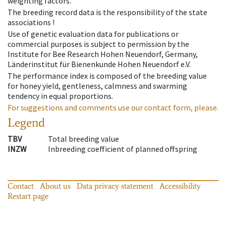
weighting factors.
The breeding record data is the responsibility of the state
associations !
Use of genetic evaluation data for publications or
commercial purposes is subject to permission by the
Institute for Bee Research Hohen Neuendorf, Germany,
Länderinstitut für Bienenkunde Hohen Neuendorf e.V.
The performance index is composed of the breeding value
for honey yield, gentleness, calmness and swarming
tendency in equal proportions.
For suggestions and comments use our contact form, please.
Legend
TBV
Total breeding value
INZW
Inbreeding coefficient of planned offspring
Contact
About us
Data privacy statement
Accessibility
Restart page