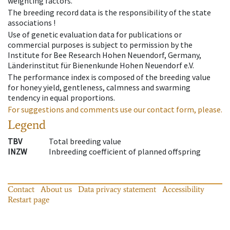
weighting factors.
The breeding record data is the responsibility of the state
associations !
Use of genetic evaluation data for publications or
commercial purposes is subject to permission by the
Institute for Bee Research Hohen Neuendorf, Germany,
Länderinstitut für Bienenkunde Hohen Neuendorf e.V.
The performance index is composed of the breeding value
for honey yield, gentleness, calmness and swarming
tendency in equal proportions.
For suggestions and comments use our contact form, please.
Legend
TBV
Total breeding value
INZW
Inbreeding coefficient of planned offspring
Contact
About us
Data privacy statement
Accessibility
Restart page