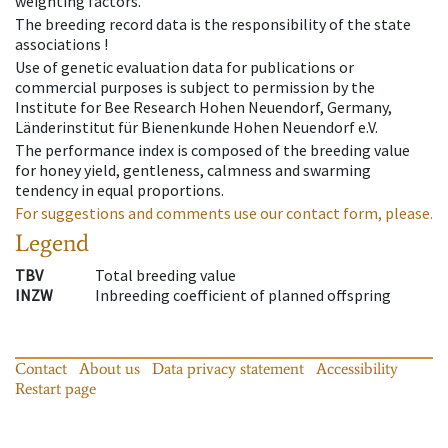
weighting factors.
The breeding record data is the responsibility of the state
associations !
Use of genetic evaluation data for publications or
commercial purposes is subject to permission by the
Institute for Bee Research Hohen Neuendorf, Germany,
Länderinstitut für Bienenkunde Hohen Neuendorf e.V.
The performance index is composed of the breeding value
for honey yield, gentleness, calmness and swarming
tendency in equal proportions.
For suggestions and comments use our contact form, please.
Legend
TBV
Total breeding value
INZW
Inbreeding coefficient of planned offspring
Contact
About us
Data privacy statement
Accessibility
Restart page