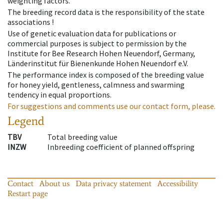
weighting factors.
The breeding record data is the responsibility of the state
associations !
Use of genetic evaluation data for publications or
commercial purposes is subject to permission by the
Institute for Bee Research Hohen Neuendorf, Germany,
Länderinstitut für Bienenkunde Hohen Neuendorf e.V.
The performance index is composed of the breeding value
for honey yield, gentleness, calmness and swarming
tendency in equal proportions.
For suggestions and comments use our contact form, please.
Legend
TBV
Total breeding value
INZW
Inbreeding coefficient of planned offspring
Contact
About us
Data privacy statement
Accessibility
Restart page