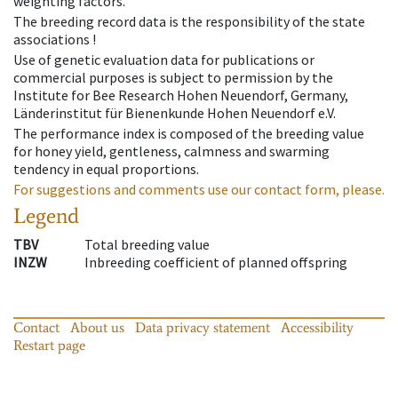
weighting factors.
The breeding record data is the responsibility of the state
associations !
Use of genetic evaluation data for publications or
commercial purposes is subject to permission by the
Institute for Bee Research Hohen Neuendorf, Germany,
Länderinstitut für Bienenkunde Hohen Neuendorf e.V.
The performance index is composed of the breeding value
for honey yield, gentleness, calmness and swarming
tendency in equal proportions.
For suggestions and comments use our contact form, please.
Legend
TBV
Total breeding value
INZW
Inbreeding coefficient of planned offspring
Contact
About us
Data privacy statement
Accessibility
Restart page