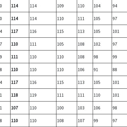
0
114
114
109
110
104
94
0
114
114
110
111
105
97
4
117
116
115
113
105
101
7
110
111
105
108
102
97
9
111
110
110
108
98
99
8
110
110
110
106
91
88
4
117
116
115
113
105
101
1
118
119
111
111
110
101
1
107
110
100
103
106
98
8
110
110
108
107
99
97