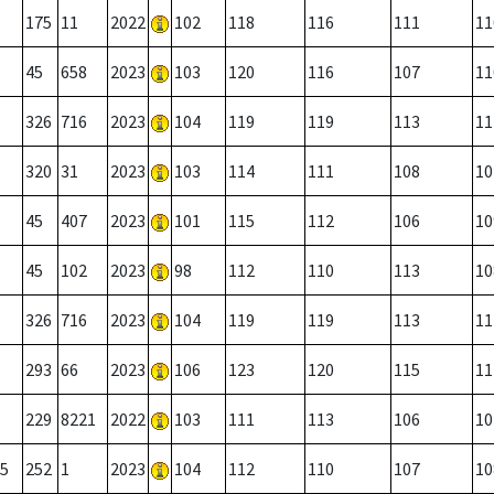
175
11
2022
102
118
116
111
11
45
658
2023
103
120
116
107
11
326
716
2023
104
119
119
113
11
320
31
2023
103
114
111
108
10
45
407
2023
101
115
112
106
10
45
102
2023
98
112
110
113
10
326
716
2023
104
119
119
113
11
293
66
2023
106
123
120
115
11
229
8221
2022
103
111
113
106
10
5
252
1
2023
104
112
110
107
10