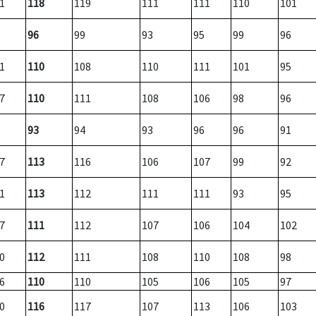
1
118
119
111
111
110
101
96
99
93
95
99
96
1
110
108
110
111
101
95
7
110
111
108
106
98
96
93
94
93
96
96
91
7
113
116
106
107
99
92
1
113
112
111
111
93
95
7
111
112
107
106
104
102
0
112
111
108
110
108
98
6
110
110
105
106
105
97
0
116
117
107
113
106
103