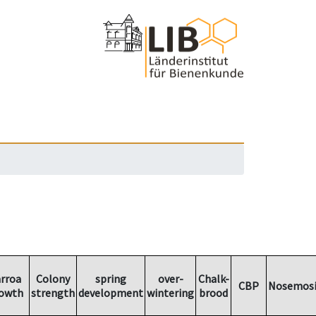
rroa
Colony
spring
over-
Chalk-
CBP
Nosemosi
owth
strength
development
wintering
brood