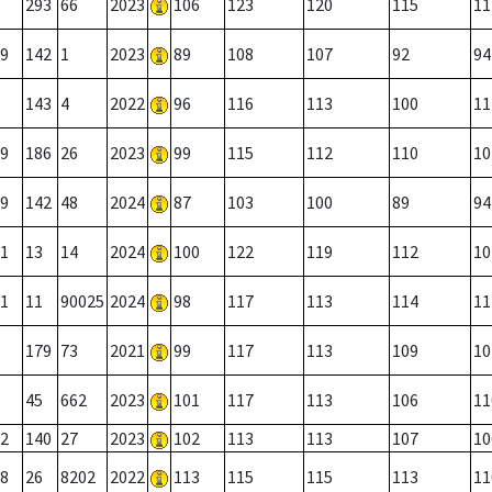
293
66
2023
106
123
120
115
11
9
142
1
2023
89
108
107
92
94
143
4
2022
96
116
113
100
11
9
186
26
2023
99
115
112
110
10
9
142
48
2024
87
103
100
89
94
1
13
14
2024
100
122
119
112
10
1
11
90025
2024
98
117
113
114
11
179
73
2021
99
117
113
109
10
45
662
2023
101
117
113
106
11
2
140
27
2023
102
113
113
107
10
8
26
8202
2022
113
115
115
113
11