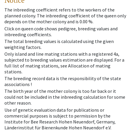
Notice
The inbreeding coefficient refers to the workers of the
planned colony. The inbreeding coefficient of the queen only
depends on the mother colony and is 0.00 %.
Click on queen code shows pedigree, breeding values and
inbreeding coefficients.
The total breeding values is calculated using the given
weighting factors.
Only island and line mating stations with a registered 4a,
subjected to breeding values estimation are displayed. For a
full list of mating stations, see Allocation of mating
stations.
The breeding record data is the responsibility of the state
associations !
The birth year of the mother colony is too far back or it
could not be included in the inbreeding calculation for some
other reason.
Use of genetic evaluation data for publications or
commercial purposes is subject to permission by the
Institute for Bee Research Hohen Neuendorf, Germany,
Länderinstitut für Bienenkunde Hohen Neuendorf e.V.