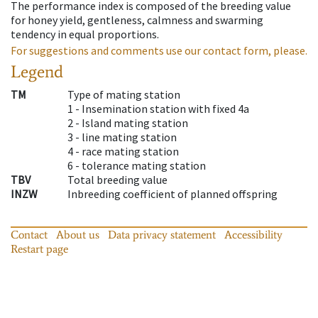
The performance index is composed of the breeding value
for honey yield, gentleness, calmness and swarming
tendency in equal proportions.
For suggestions and comments use our contact form, please.
Legend
TM
Type of mating station
1 -
Insemination station with fixed 4a
2 -
Island mating station
3 -
line mating station
4 -
race mating station
6 -
tolerance mating station
TBV
Total breeding value
INZW
Inbreeding coefficient of planned offspring
Contact
About us
Data privacy statement
Accessibility
Restart page