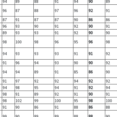
94
89
88
91
94
90
89
96
87
88
97
96
92
91
87
91
87
87
90
86
86
96
93
90
91
92
90
91
89
93
93
91
92
90
90
98
100
98
96
95
96
98
94
93
93
93
91
91
92
91
96
94
93
90
90
92
94
94
89
91
85
86
90
91
97
92
92
94
92
92
94
98
95
94
91
92
94
98
91
89
92
91
90
91
98
102
99
100
95
98
100
91
90
86
91
88
86
88
99
90
89
89
88
88
90