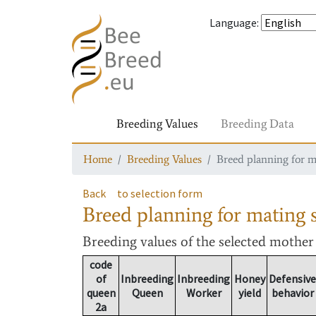
Language
:
Breeding Values
Breeding Data
Home
Breeding Values
Breed planning for m
Back
to selection form
Breed planning for mating s
Breeding values
of the selected mothe
code
of
Inbreeding
Inbreeding
Honey
Defensive
queen
Queen
Worker
yield
behavior
2a