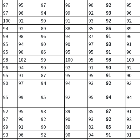
97
95
97
96
90
92
95
97
96
94
99
92
93
96
100
92
90
91
93
92
92
94
92
89
88
85
86
89
99
98
96
94
87
91
96
95
94
90
90
97
93
91
95
90
86
95
95
91
90
98
102
99
100
95
98
100
96
94
90
92
91
90
92
95
91
87
95
95
91
90
90
97
94
94
93
92
93
95
99
95
92
95
94
94
92
95
93
89
85
87
91
97
96
92
90
93
92
92
99
91
90
89
82
85
91
93
96
92
90
94
91
91