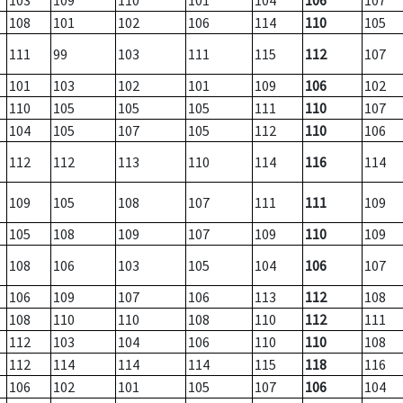
103
109
110
101
104
106
107
108
101
102
106
114
110
105
111
99
103
111
115
112
107
101
103
102
101
109
106
102
110
105
105
105
111
110
107
104
105
107
105
112
110
106
112
112
113
110
114
116
114
109
105
108
107
111
111
109
105
108
109
107
109
110
109
108
106
103
105
104
106
107
106
109
107
106
113
112
108
108
110
110
108
110
112
111
112
103
104
106
110
110
108
112
114
114
114
115
118
116
106
102
101
105
107
106
104