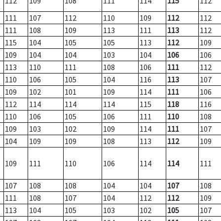
112
109
108
111
114
115
112
111
107
112
110
109
112
112
111
108
109
113
111
113
112
115
104
105
105
113
112
109
109
104
104
103
104
106
106
113
110
111
108
106
111
112
110
106
105
104
116
113
107
109
102
101
109
114
111
106
112
114
114
114
115
118
116
110
106
105
106
111
110
108
109
103
102
109
114
111
107
104
109
109
108
113
112
109
109
111
110
106
114
114
111
107
108
108
104
104
107
108
111
108
107
104
112
112
109
113
104
105
103
102
105
107