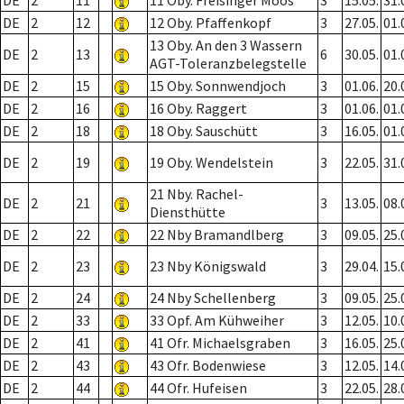
DE
2
11
11 Oby. Freisinger Moos
3
15.05.
31.
DE
2
12
12 Oby. Pfaffenkopf
3
27.05.
01.
13 Oby. An den 3 Wassern
DE
2
13
6
30.05.
01.
AGT-Toleranzbelegstelle
DE
2
15
15 Oby. Sonnwendjoch
3
01.06.
20.
DE
2
16
16 Oby. Raggert
3
01.06.
01.
DE
2
18
18 Oby. Sauschütt
3
16.05.
01.
DE
2
19
19 Oby. Wendelstein
3
22.05.
31.
21 Nby. Rachel-
DE
2
21
3
13.05.
08.
Diensthütte
DE
2
22
22 Nby Bramandlberg
3
09.05.
25.
DE
2
23
23 Nby Königswald
3
29.04.
15.
DE
2
24
24 Nby Schellenberg
3
09.05.
25.
DE
2
33
33 Opf. Am Kühweiher
3
12.05.
10.
DE
2
41
41 Ofr. Michaelsgraben
3
16.05.
25.
DE
2
43
43 Ofr. Bodenwiese
3
12.05.
14.
DE
2
44
44 Ofr. Hufeisen
3
22.05.
28.