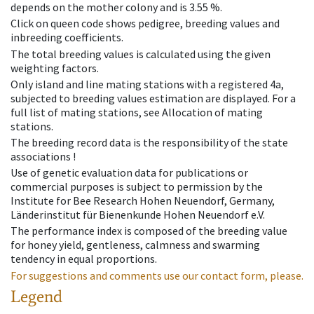
depends on the mother colony and is 3.55 %.
Click on queen code shows pedigree, breeding values and
inbreeding coefficients.
The total breeding values is calculated using the given
weighting factors.
Only island and line mating stations with a registered 4a,
subjected to breeding values estimation are displayed. For a
full list of mating stations, see Allocation of mating
stations.
The breeding record data is the responsibility of the state
associations !
Use of genetic evaluation data for publications or
commercial purposes is subject to permission by the
Institute for Bee Research Hohen Neuendorf, Germany,
Länderinstitut für Bienenkunde Hohen Neuendorf e.V.
The performance index is composed of the breeding value
for honey yield, gentleness, calmness and swarming
tendency in equal proportions.
For suggestions and comments use our contact form, please.
Legend