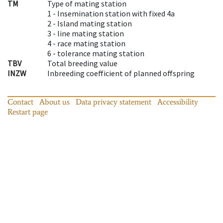
TM
Type of mating station
1 -
Insemination station with fixed 4a
2 -
Island mating station
3 -
line mating station
4 -
race mating station
6 -
tolerance mating station
TBV
Total breeding value
INZW
Inbreeding coefficient of planned offspring
Contact
About us
Data privacy statement
Accessibility
Restart page