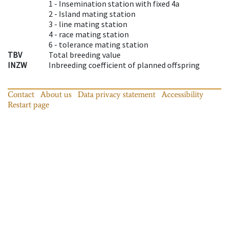
1 -
Insemination station with fixed 4a
2 -
Island mating station
3 -
line mating station
4 -
race mating station
6 -
tolerance mating station
TBV
Total breeding value
INZW
Inbreeding coefficient of planned offspring
Contact
About us
Data privacy statement
Accessibility
Restart page