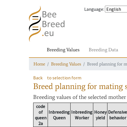
Language
:
Breeding Values
Breeding Data
Home
Breeding Values
Breed planning for m
Back
to selection form
Breed planning for mating s
Breeding values
of the selected mothe
code
of
Inbreeding
Inbreeding
Honey
Defensive
queen
Queen
Worker
yield
behavior
2a