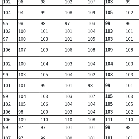
102
96
98
102
107
103
99
104
94
99
108
109
105
102
95
98
98
97
103
99
96
103
100
101
101
104
103
101
97
100
103
101
105
103
101
106
107
109
106
108
109
108
102
100
104
103
104
104
103
99
103
105
104
102
103
103
101
101
99
101
98
99
101
99
104
103
103
107
105
103
102
105
106
104
104
105
105
106
98
100
103
104
103
102
106
109
110
110
108
111
110
99
97
97
101
101
99
98
107
97
99
100
101
101
101