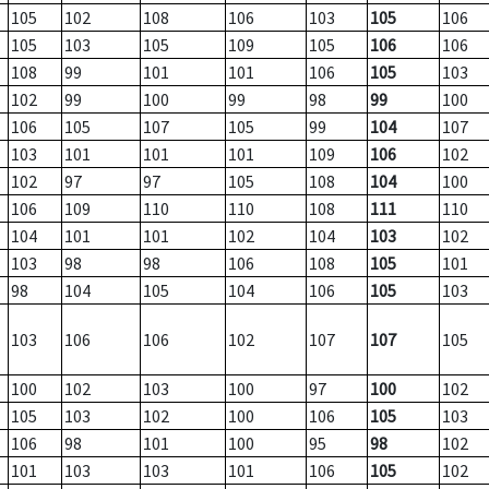
105
102
108
106
103
105
106
105
103
105
109
105
106
106
108
99
101
101
106
105
103
102
99
100
99
98
99
100
106
105
107
105
99
104
107
103
101
101
101
109
106
102
102
97
97
105
108
104
100
106
109
110
110
108
111
110
104
101
101
102
104
103
102
103
98
98
106
108
105
101
98
104
105
104
106
105
103
103
106
106
102
107
107
105
100
102
103
100
97
100
102
105
103
102
100
106
105
103
106
98
101
100
95
98
102
101
103
103
101
106
105
102