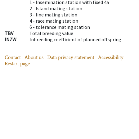
1 -
Insemination station with fixed 4a
2 -
Island mating station
3 -
line mating station
4 -
race mating station
6 -
tolerance mating station
TBV
Total breeding value
INZW
Inbreeding coefficient of planned offspring
Contact
About us
Data privacy statement
Accessibility
Restart page