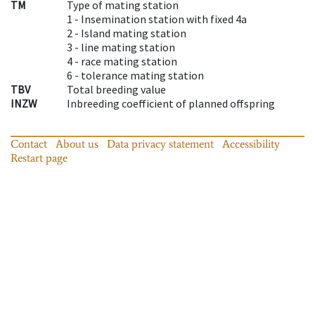
TM
Type of mating station
1 -
Insemination station with fixed 4a
2 -
Island mating station
3 -
line mating station
4 -
race mating station
6 -
tolerance mating station
TBV
Total breeding value
INZW
Inbreeding coefficient of planned offspring
Contact
About us
Data privacy statement
Accessibility
Restart page