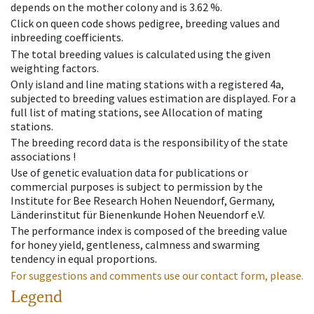
depends on the mother colony and is 3.62 %.
Click on queen code shows pedigree, breeding values and
inbreeding coefficients.
The total breeding values is calculated using the given
weighting factors.
Only island and line mating stations with a registered 4a,
subjected to breeding values estimation are displayed. For a
full list of mating stations, see Allocation of mating
stations.
The breeding record data is the responsibility of the state
associations !
Use of genetic evaluation data for publications or
commercial purposes is subject to permission by the
Institute for Bee Research Hohen Neuendorf, Germany,
Länderinstitut für Bienenkunde Hohen Neuendorf e.V.
The performance index is composed of the breeding value
for honey yield, gentleness, calmness and swarming
tendency in equal proportions.
For suggestions and comments use our contact form, please.
Legend