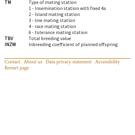
TM
Type of mating station
1 -
Insemination station with fixed 4a
2 -
Island mating station
3 -
line mating station
4 -
race mating station
6 -
tolerance mating station
TBV
Total breeding value
INZW
Inbreeding coefficient of planned offspring
Contact
About us
Data privacy statement
Accessibility
Restart page