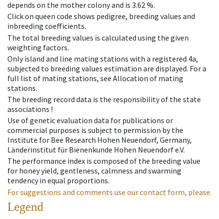
depends on the mother colony and is 3.62 %.
Click on queen code shows pedigree, breeding values and
inbreeding coefficients.
The total breeding values is calculated using the given
weighting factors.
Only island and line mating stations with a registered 4a,
subjected to breeding values estimation are displayed. For a
full list of mating stations, see Allocation of mating
stations.
The breeding record data is the responsibility of the state
associations !
Use of genetic evaluation data for publications or
commercial purposes is subject to permission by the
Institute for Bee Research Hohen Neuendorf, Germany,
Länderinstitut für Bienenkunde Hohen Neuendorf e.V.
The performance index is composed of the breeding value
for honey yield, gentleness, calmness and swarming
tendency in equal proportions.
For suggestions and comments use our contact form, please.
Legend