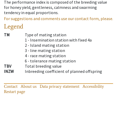
The performance index is composed of the breeding value
for honey yield, gentleness, calmness and swarming
tendency in equal proportions.
For suggestions and comments use our contact form, please.
Legend
TM
Type of mating station
1 -
Insemination station with fixed 4a
2 -
Island mating station
3 -
line mating station
4 -
race mating station
6 -
tolerance mating station
TBV
Total breeding value
INZW
Inbreeding coefficient of planned offspring
Contact
About us
Data privacy statement
Accessibility
Restart page