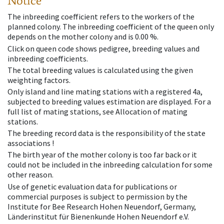
Notice
The inbreeding coefficient refers to the workers of the
planned colony. The inbreeding coefficient of the queen only
depends on the mother colony and is 0.00 %.
Click on queen code shows pedigree, breeding values and
inbreeding coefficients.
The total breeding values is calculated using the given
weighting factors.
Only island and line mating stations with a registered 4a,
subjected to breeding values estimation are displayed. For a
full list of mating stations, see Allocation of mating
stations.
The breeding record data is the responsibility of the state
associations !
The birth year of the mother colony is too far back or it
could not be included in the inbreeding calculation for some
other reason.
Use of genetic evaluation data for publications or
commercial purposes is subject to permission by the
Institute for Bee Research Hohen Neuendorf, Germany,
Länderinstitut für Bienenkunde Hohen Neuendorf e.V.