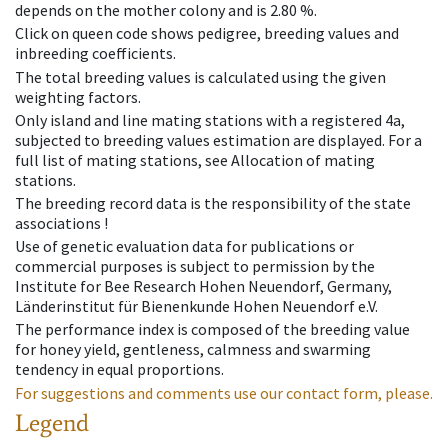
depends on the mother colony and is 2.80 %.
Click on queen code shows pedigree, breeding values and
inbreeding coefficients.
The total breeding values is calculated using the given
weighting factors.
Only island and line mating stations with a registered 4a,
subjected to breeding values estimation are displayed. For a
full list of mating stations, see Allocation of mating
stations.
The breeding record data is the responsibility of the state
associations !
Use of genetic evaluation data for publications or
commercial purposes is subject to permission by the
Institute for Bee Research Hohen Neuendorf, Germany,
Länderinstitut für Bienenkunde Hohen Neuendorf e.V.
The performance index is composed of the breeding value
for honey yield, gentleness, calmness and swarming
tendency in equal proportions.
For suggestions and comments use our contact form, please.
Legend