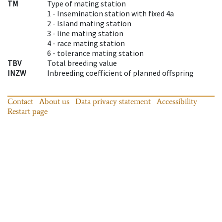
TM
Type of mating station
1 -
Insemination station with fixed 4a
2 -
Island mating station
3 -
line mating station
4 -
race mating station
6 -
tolerance mating station
TBV
Total breeding value
INZW
Inbreeding coefficient of planned offspring
Contact
About us
Data privacy statement
Accessibility
Restart page