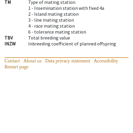
TM
Type of mating station
1 -
Insemination station with fixed 4a
2 -
Island mating station
3 -
line mating station
4 -
race mating station
6 -
tolerance mating station
TBV
Total breeding value
INZW
Inbreeding coefficient of planned offspring
Contact
About us
Data privacy statement
Accessibility
Restart page