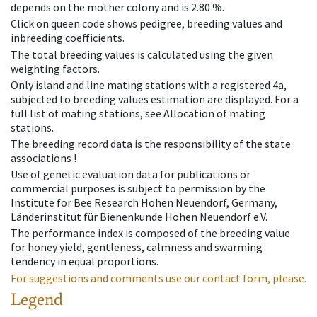
depends on the mother colony and is 2.80 %.
Click on queen code shows pedigree, breeding values and
inbreeding coefficients.
The total breeding values is calculated using the given
weighting factors.
Only island and line mating stations with a registered 4a,
subjected to breeding values estimation are displayed. For a
full list of mating stations, see Allocation of mating
stations.
The breeding record data is the responsibility of the state
associations !
Use of genetic evaluation data for publications or
commercial purposes is subject to permission by the
Institute for Bee Research Hohen Neuendorf, Germany,
Länderinstitut für Bienenkunde Hohen Neuendorf e.V.
The performance index is composed of the breeding value
for honey yield, gentleness, calmness and swarming
tendency in equal proportions.
For suggestions and comments use our contact form, please.
Legend