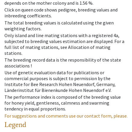
depends on the mother colony and is 1.56 %.
Click on queen code shows pedigree, breeding values and
inbreeding coefficients.
The total breeding values is calculated using the given
weighting factors.
Only island and line mating stations with a registered 4a,
subjected to breeding values estimation are displayed. For a
full list of mating stations, see Allocation of mating
stations.
The breeding record data is the responsibility of the state
associations !
Use of genetic evaluation data for publications or
commercial purposes is subject to permission by the
Institute for Bee Research Hohen Neuendorf, Germany,
Länderinstitut für Bienenkunde Hohen Neuendorf e.V.
The performance index is composed of the breeding value
for honey yield, gentleness, calmness and swarming
tendency in equal proportions.
For suggestions and comments use our contact form, please.
Legend