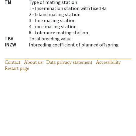
TM
Type of mating station
1 -
Insemination station with fixed 4a
2 -
Island mating station
3 -
line mating station
4 -
race mating station
6 -
tolerance mating station
TBV
Total breeding value
INZW
Inbreeding coefficient of planned offspring
Contact
About us
Data privacy statement
Accessibility
Restart page