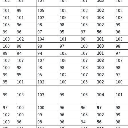
102
101
101
104
107
105
102
101
99
105
102
102
102
102
101
101
102
105
104
103
103
105
96
98
98
105
102
99
99
96
97
95
97
96
96
103
102
104
101
98
101
103
100
98
98
97
108
103
98
99
94
94
102
107
101
97
102
107
107
106
107
108
107
100
98
98
98
103
100
98
99
95
95
102
107
102
97
95
101
102
100
105
102
100
99
103
103
99
106
104
101
97
100
100
96
96
97
98
102
100
99
96
105
102
99
103
96
98
96
94
96
98