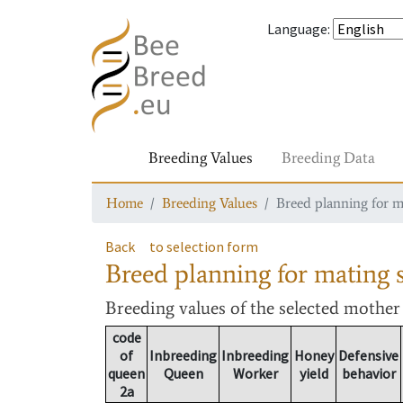
Language
:
Breeding Values
Breeding Data
Home
Breeding Values
Breed planning for m
Back
to selection form
Breed planning for mating s
Breeding values
of the selected mothe
code
of
Inbreeding
Inbreeding
Honey
Defensive
queen
Queen
Worker
yield
behavior
2a