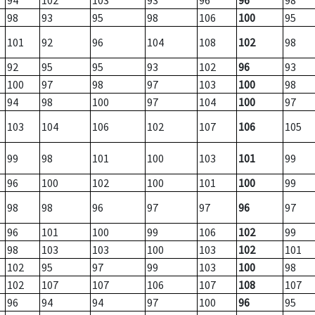
94
102
103
93
96
96
98
98
93
95
98
106
100
95
101
92
96
104
108
102
98
92
95
95
93
102
96
93
100
97
98
97
103
100
98
94
98
100
97
104
100
97
103
104
106
102
107
106
105
99
98
101
100
103
101
99
96
100
102
100
101
100
99
98
98
96
97
97
96
97
96
101
100
99
106
102
99
98
103
103
100
103
102
101
102
95
97
99
103
100
98
102
107
107
106
107
108
107
96
94
94
97
100
96
95